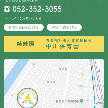
お電話でお問い合わせ
述する電話番号の問合せ窓口に、次の事項をご確認の
上、ご本人からご連絡ください。 1）お名前 2）ご住所
3）ご連絡先電話番号 4）ご要請内容 ＜個人情報お問い
合わせ窓口＞社会福祉法人 喜和福祉会 法人 電話： 052-
オンラインでお問い合わせ
352-3055
お問い合わせはこちら
WEB予約はこちら